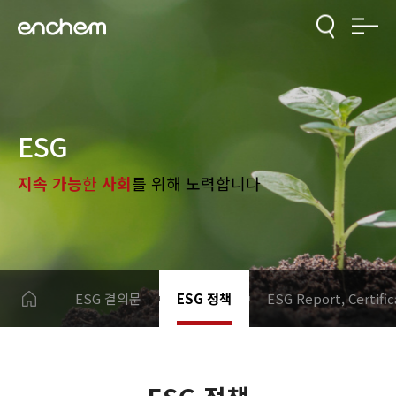
ESG
지속 가능
한
사회
를 위해 노력합니다
ESG 결의문
ESG 정책
ESG Report, Certific