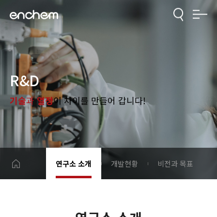
R&D
기술
과
열정
이 차이를 만들어 갑니다!
연구소 소개
개발현황
비전과 목표