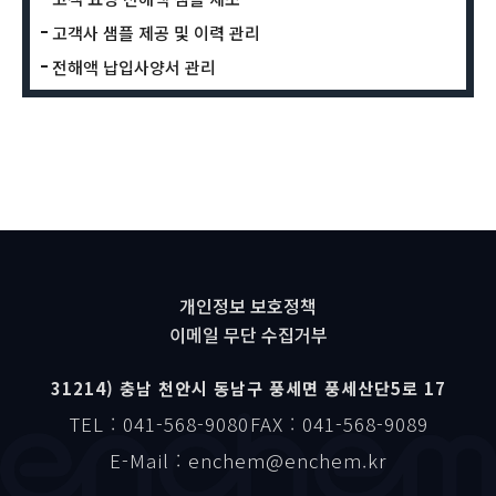
고객사 샘플 제공 및 이력 관리
전해액 납입사양서 관리
개인정보 보호정책
이메일 무단 수집거부
31214) 충남 천안시 동남구 풍세면 풍세산단5로 17
TEL : 041-568-9080
FAX : 041-568-9089
E-Mail : enchem@enchem.kr