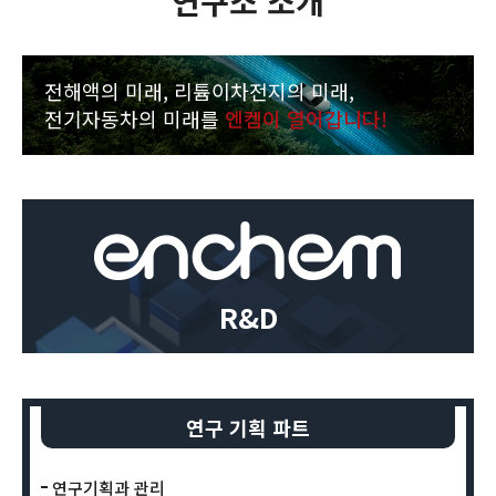
연구소 소개
전해액의 미래, 리튬이차전지의 미래,
전기자동차의 미래를
엔켐이 열어갑니다!
R&D
연구 기획 파트
연구기획과 관리