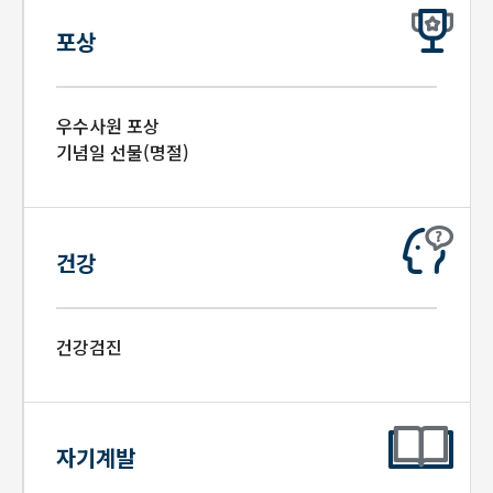
포상
우수사원 포상
기념일 선물(명절)
건강
건강검진
자기계발