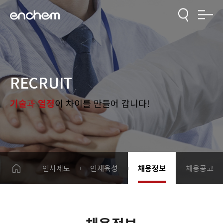
RECRUIT
기술
과
열정
이 차이를 만들어 갑니다!
인사제도
인재육성
채용정보
채용공고