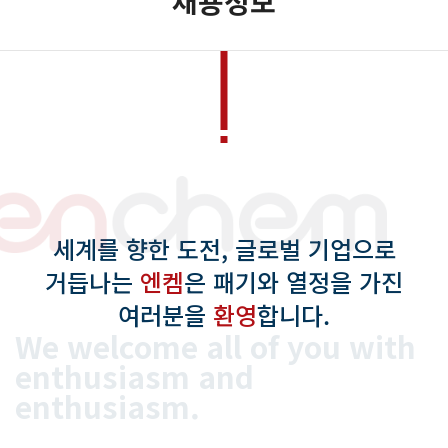
채용정보
세계를 향한 도전, 글로벌 기업으로
거듭나는
엔켐
은 패기와 열정을 가진
여러분을
환영
합니다.
We welcome all of you
with
enthusiasm and
enthusiasm.