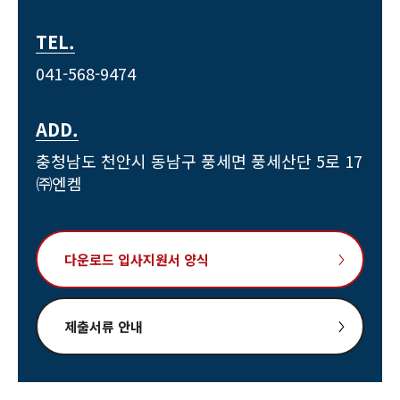
TEL.
041-568-9474
ADD.
충청남도 천안시 동남구 풍세면 풍세산단 5로 17
㈜엔켐
다운로드 입사지원서 양식
제출서류 안내