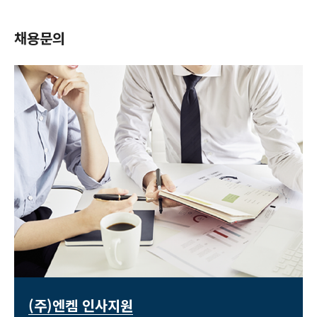
채용문의
(주)엔켐 인사지원