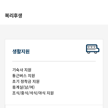
복리후생
생활지원
기숙사 지원
통근버스 지원
초기 정착금 지원
휴게실(남/여)
조식/중식/석식/야식 지원