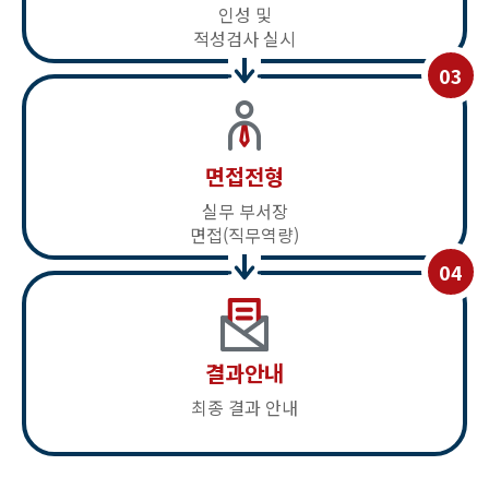
인성 및
적성검사 실시
면접전형
실무 부서장
면접(직무역량)
결과안내
최종 결과 안내