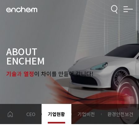
ABOUT
ENCHEM
기술
과
열정
이 차이를 만들어 갑니다!
CEO
기업현황
기업비전
환경안전보건