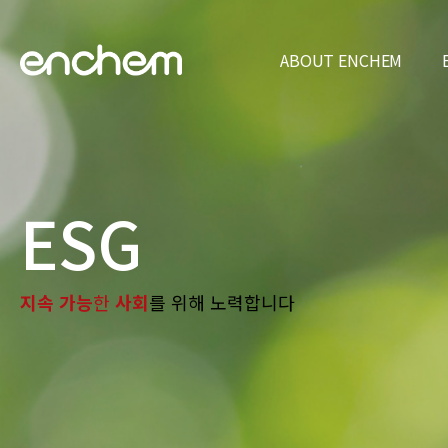
ABOUT ENCHEM
CEO
기업현황
기
E
ESG
지속 가능
한
사회
를 위해 노력합니다