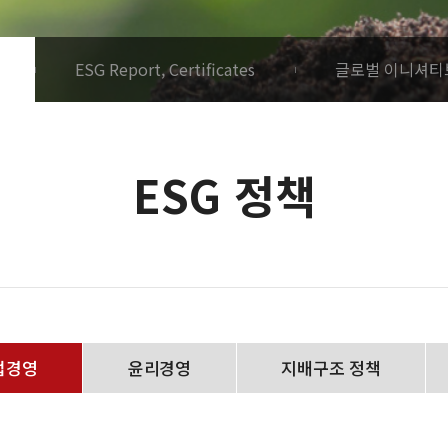
ESG Report, Certificates
글로벌 이니셔티
ESG 정책
법경영
윤리경영
지배구조 정책