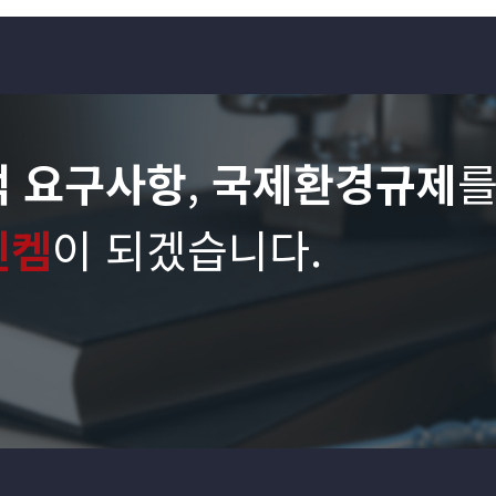
객 요구사항
,
국제환경규제
엔켐
이 되겠습니다.