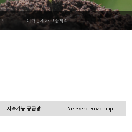
브
이해관계자 고충처리
지속가능 공급망
Net-zero Roadmap