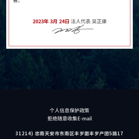
善。
2023年 3月 24日
法人代表 吴正康
个人信息保护政策
拒绝随意收集E-mail
31214) 忠南天安市东南区丰岁面丰岁产团5路17