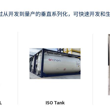
过从开发到量产的垂直系列化，可快速开发和生
L
ISO Tank