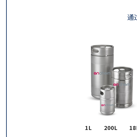
通
1L
200L
18