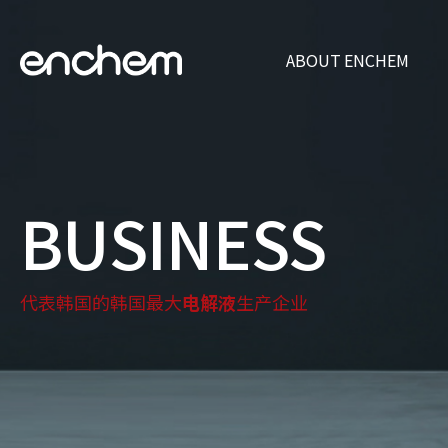
ABOUT ENCHEM
CEO
企业现状
企
BUSINESS
代表韩国的韩国最大
电解液
生产企业