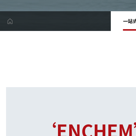
一站
‘ENCHE