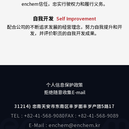
enchem信任，忠实行驶权力和履行义务。
自我开发
Self Improvement
配合公司的不断追求发展的经营理念，努力自我提升和开
发，并评价职员的自我开发成果。
个人信息保护政策
拒绝随意收集E-mail
31214) 忠南天安市东南区丰岁面丰岁产团5路17
TEL : +82-41-568-9080
FAX : +82-41-568-9089
E-Mail : enchem@enchem.kr