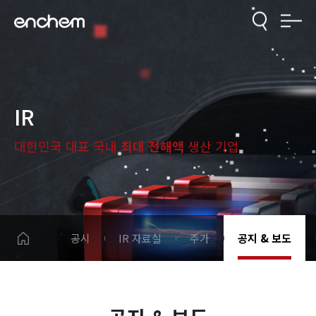
IR
대한민국 대표 국내
최대 전해액
생산 기업
공시
IR 자료실
주가
공지 & 보도