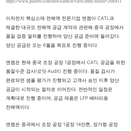
https://www.paxetv.com/news/articleView.html?idxno=266911
이차전지 핵심소재 전해액 전문기업 엔켐이 CATL과
체결한 대규모 전해액 공급 계약과 관련해 중국 공장에서
품질 검증 절차를 진행하며 양산 공급 준비에 들어갔다.
양산 공급은 오는 6월을 목표로 진행 중이다.
엔켐은 현재 중국 조장 공장 1공장에서 CATL 공급을 위한
품질수준 검사(오딧·Audit) 진행 중이다. 품질 검사가
완료되면 샘플 평가가 진행되고 고객사 승인 이후 양산
공급이 시작되는 절차로 이어진다. 전반적인 일정은
계획대로 진행 중이며, 공급 제품은 LFP 배터리용
전해액이다.
엔켐은 중국에서 조장 공장 1공장 14만톤, 장가항 공장