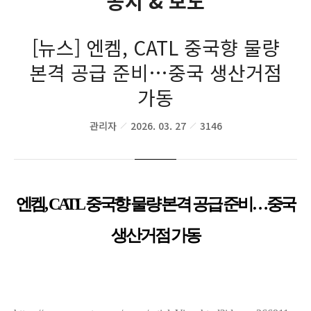
공지 & 보도
[뉴스] 엔켐, CATL 중국향 물량
본격 공급 준비…중국 생산거점
가동
관리자
2026. 03. 27
3146
엔켐, CATL 중국향 물량 본격 공급 준비…중국
생산거점 가동