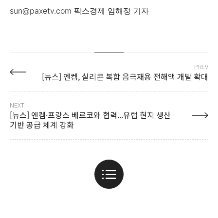
sun@paxetv.com 팍스경제 임해정 기자
PREV
[뉴스] 엔켐, 실리콘 복합 음극재용 전해액 개발 확대
NEXT
[뉴스] 엔켐·프랑스 베르코와 협력...유럽 현지 생산
기반 공급 체계 강화