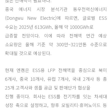
많은 전해액이 필요하다.
중국 에너지 시장 분석기관 동우전력신에너지
(Dongwu New Electric)에 따르면, 글로벌 ESS
수요는 2025년 613GWh, 올해 약 1000GWh로
급증할 전망이다. 이에 따라 전해액 연간 예상
소요량은 올해 기준 약 300만~321만톤 수준으로
확대될 것으로 예상된다.
현재 엔켐은 ESS용 LFP 전해액을 중심으로 북미
6개사, 중국 10개사, 유럽 7개사, 국내 2개사 등 총
25개 고객사와 샘플 공급 및 판매단가 협상을
진행 중이다. 회사는 ESS를 전기차를 잇는 차세대
성장 축으로 설정하고, 향후 모빌리티·휴머노이드 등