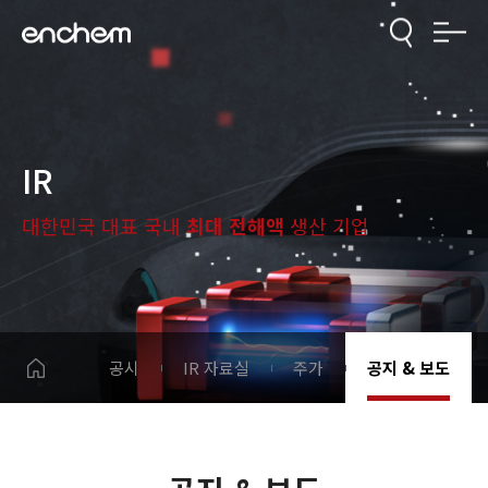
IR
대한민국 대표 국내
최대 전해액
생산 기업
공시
IR 자료실
주가
공지 & 보도