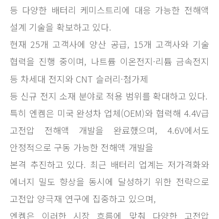
등 다양한 배터리 케미스트리에 대응 가능한 전해액
설계 기술을 확보하고 있다.
현재 25개 고객사에 양산 공급, 15개 고객사와 기술
협력을 진행 중이며, 나트륨 이온전지·리튬 금속전지
등 차세대 전지와 CNT 슬러리·첨가제
등 신규 전지 소재 분야로 적용 범위를 확대하고 있다.
특히 엔켐은 미국 완성차 업체(OEM)와 협력해 4.4V급
고전압 전해액 개발을 완료했으며, 4.6V에서도
안정적으로 구동 가능한 전해액 개발을
본격 추진하고 있다. 최근 배터리 업계는 저가격화와
에너지 밀도 향상을 동시에 달성하기 위한 전략으로
고전압 양극재 연구에 집중하고 있으며,
엔켐은 이러한 시장 흐름에 맞춰 다양한 고전압