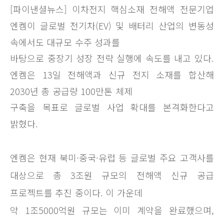
[파이낸셜뉴스] 이차전지 핵심소재 전해액 전문기업
엔켐이 글로벌 전기차(EV) 및 배터리 산업의 변동성
속에서도 대규모 수주 성과를
바탕으로 중장기 성장 전략 실행에 속도를 내고 있다.
엔켐은 13일 전해액과 신규 전지 소재를 합산해
2030년 총 공급량 100만톤 체제
구축을 목표로 글로벌 사업 확대를 본격화한다고
밝혔다.
엔켐은 현재 북미·중국·유럽 등 글로벌 주요 고객사를
대상으로 총 3조원 규모의 전해액 신규 공급
프로젝트를 추진 중이다. 이 가운데
약 1조5000억원 규모는 이미 계약을 완료했으며,