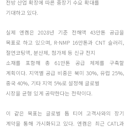
전방 산업 확장에 따른 중장기 수요 확대를
기대하고 있다.
실제 엔켐은 2028년 기준 전해액 43만톤 공급을
목표로 하고 있으며, R-NMP 16만톤과 CNT 슬러리,
절연코팅액, 분산제, 첨가제 등 신규 전지
소재를
포함해 총 61만톤 공급 체제를 구축할
계획이다. 지역별 공급 비중은 북미 30%, 유럽 25%,
중국 40%, 기타 지역 5%로 설정해 글로벌
시장을 균형 있게 공략한다는 전략이다.
이 같은 목표는 글로벌 톱 티어 고객사와의 장기
계약을 통해 가시화되고 있다. 엔켐은 최근 CATL과