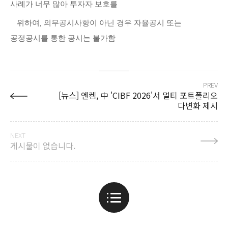
사례가 너무 많아 투자자 보호를
위하여
의무공시사항이 아닌 경우 자율공시 또는
,
공정공시를 통한 공시는 불가함
PREV
[뉴스] 엔켐, 中 'CIBF 2026'서 멀티 포트폴리오
다변화 제시
NEXT
게시물이 없습니다.