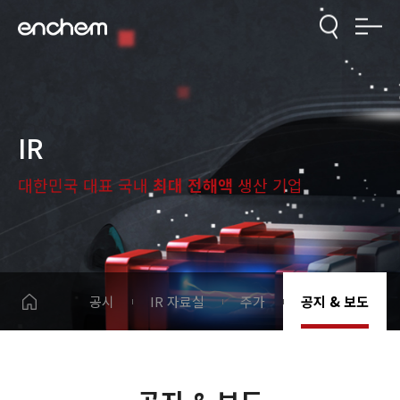
IR
대한민국 대표 국내
최대 전해액
생산 기업
공시
IR 자료실
주가
공지 & 보도