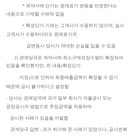
*
계약서에 단가는 원재료가 변동을 반영한다는
내용으로 기재할 수밖에 없음
확정단가 기재는 고객사가 수용하지 않으며
설사
*
,
고객사가 수용하더라도 원재료가격
급변동시 당사가 막대한 손실을 입을 수 있음
2)
관계당국은 계약서에 최소구매보장수량이 확정되어
있음을 확인했지만
위 내용
확정단가
,
(
미정
으로 인하여 최종매출금액이 확정될 수 없기
)
때문에 공시 불가하다고 결정함
-
당사는 관계당국에 과거 일부 회사가 자율공시 또는
공정공시의 방법으로 추정금액을 적용하여
공시한 사례가 있음을 어필함
관계당국 답변
과거 허가해 준 사례가 있었으나
공시번복
:
,