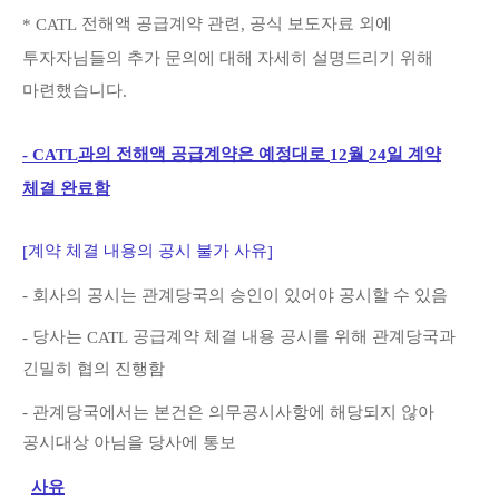
전해액 공급계약 관련
공식 보도자료 외에
* CATL
,
투자자님들의 추가 문의에 대해 자세히 설명드리기 위해
마련했습니다
.
과의 전해액 공급계약은 예정대로
월
일 계약
- CATL
12
24
체결 완료함
계약 체결 내용의 공시 불가 사유
[
]
-
회사의 공시는 관계당국의 승인이 있어야 공시할 수 있음
당사는
공급계약 체결 내용 공시를 위해 관계당국과
-
CATL
긴밀히 협의 진행함
-
관계당국에서는 본건은 의무공시사항에 해당되지 않아
공시대상 아님을 당사에 통보
사유