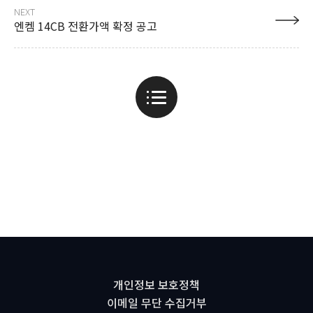
NEXT
엔켐 14CB 전환가액 확정 공고
개인정보 보호정책
이메일 무단 수집거부